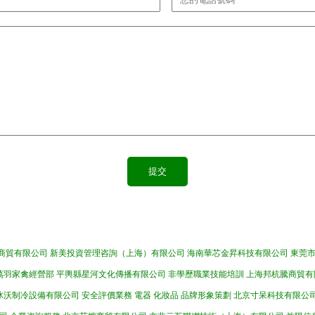
商貿有限公司
新美投資管理咨詢（上海）有限公司
海南華芯金昇科技有限公司
東莞
萬羽家禽經營部
平輿縣星河文化傳播有限公司
非學歷職業技能培訓
上海邦杭騰商貿有
冰沃制冷設備有限公司
安全評價業務
電器
化妝品
品牌形象策劃
北京寸呆科技有限公