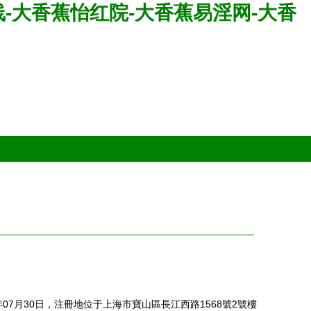
-大香蕉怡红院-大香蕉易淫网-大香
07月30日，注冊地位于上海市寶山區長江西路1568號2號樓