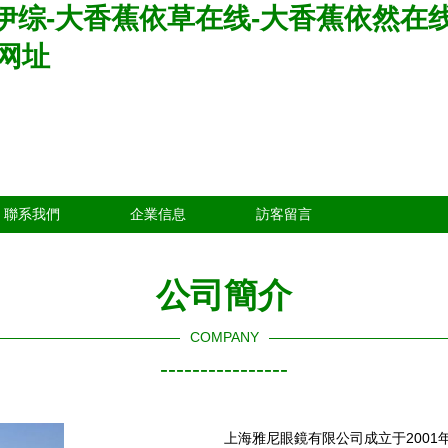
伊综-大香蕉依草在线-大香蕉依然在线
原网址
聯系我們
企業信息
訪客留言
公司簡介
COMPANY
----------------
上海雅尼眼鏡有限公司成立于2001年