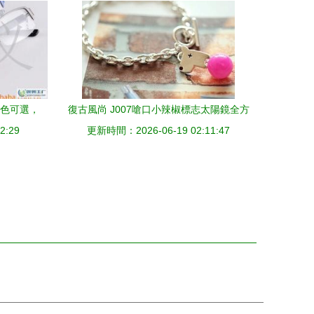
多色可選，
復古風尚 J007嗆口小辣椒標志太陽鏡全方
2:29
伴
更新時間：2026-06-19 02:11:47
位解析