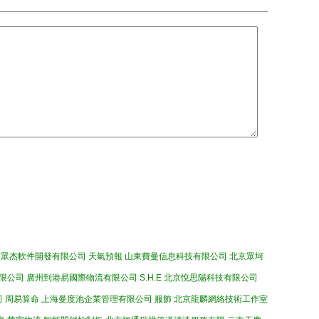
市眾杰軟件開發有限公司
天氣預報
山東費曼信息科技有限公司
北京眾坷
限公司
廣州到港易國際物流有限公司
S.H.E
北京悅思陽科技有限公司
司
周易算命
上海曼度池企業管理有限公司
服飾
北京龍麟網絡技術工作室