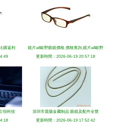
1比購返利
鏡片all歐野眼鏡價格,價格查詢,鏡片all歐野
4:49
眼鏡怎么樣 300 2100元的商品 51比購返
更新時間：2026-06-19 20:57:18
利網鏡片all歐野眼鏡比價
引領科技
深圳市晨陽金屬制品 眼鏡及配件全覽
4:18
更新時間：2026-06-19 17:52:42