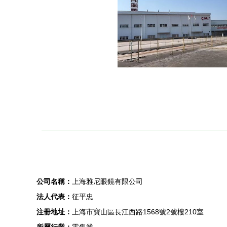
公司名稱：
上海雅尼眼鏡有限公司
法人代表：
征平忠
注冊地址：
上海市寶山區長江西路1568號2號樓210室
所屬行業：
零售業