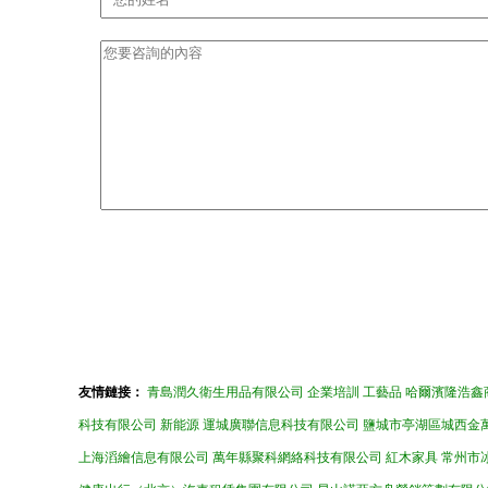
友情鏈接：
青島潤久衛生用品有限公司
企業培訓
工藝品
哈爾濱隆浩鑫
科技有限公司
新能源
運城廣聯信息科技有限公司
鹽城市亭湖區城西金
上海滔繪信息有限公司
萬年縣聚科網絡科技有限公司
紅木家具
常州市