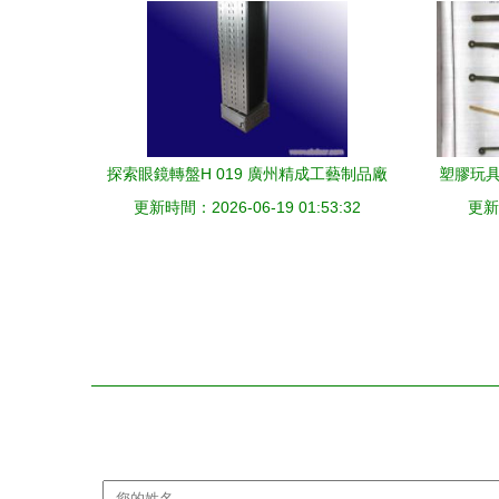
探索眼鏡轉盤H 019 廣州精成工藝制品廠
塑膠玩具
更新時間：2026-06-19 01:53:32
的匠心之作
更新時