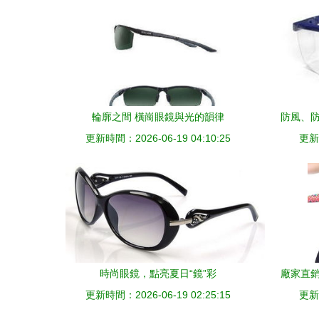
輪廓之間 橫崗眼鏡與光的韻律
防風、防
更新時間：2026-06-19 04:10:25
更新時
時尚眼鏡，點亮夏日“鏡”彩
廠家直銷
更新時間：2026-06-19 02:25:15
眼神
更新時